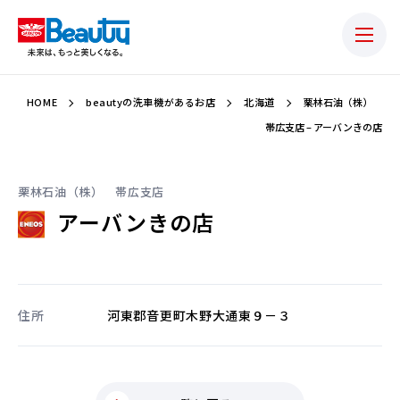
HOME
beautyの洗車機があるお店
北海道
栗林石油（株）
帯広支店 – アーバンきの店
栗林石油（株） 帯広支店
アーバンきの店
住所
河東郡音更町木野大通東９－３