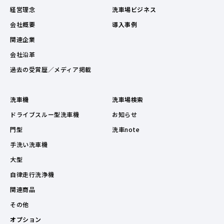
経営理念
洗車場ビジネス
会社概要
導入事例
関連企業
会社沿革
過去の受賞歴／メディア掲載
洗車機
洗車場検索
ドライブスルー型洗車機
お知らせ
門型
洗車note
手洗い洗車機
大型
自律走行洗浄機
関連商品
その他
オプション