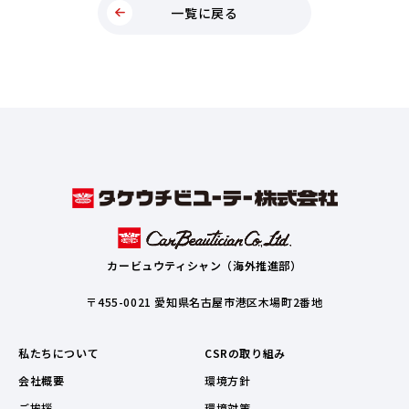
一覧に戻る
カービュウティシャン（海外推進部）
〒455-0021 愛知県名古屋市港区木場町2番地
私たちについて
CSRの取り組み
会社概要
環境方針
ご挨拶
環境対策