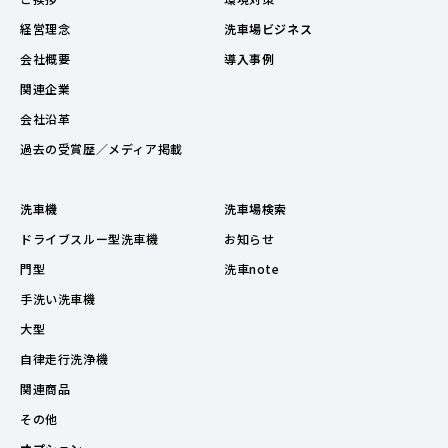
経営理念
洗車場ビジネス
会社概要
導入事例
関連企業
会社沿革
過去の受賞歴／メディア掲載
洗車機
洗車場検索
ドライブスルー型洗車機
お知らせ
門型
洗車note
手洗い洗車機
大型
自律走行洗浄機
関連商品
その他