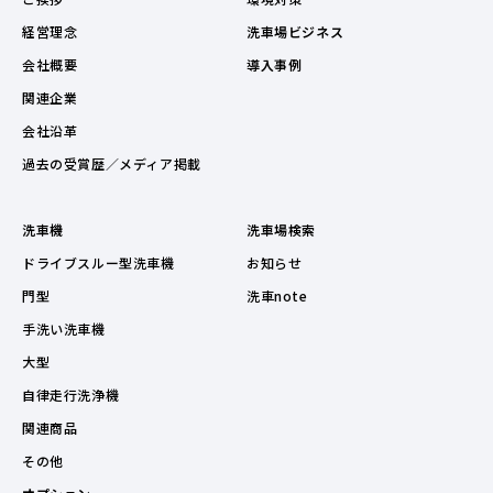
経営理念
洗車場ビジネス
会社概要
導入事例
関連企業
会社沿革
過去の受賞歴／メディア掲載
洗車機
洗車場検索
ドライブスルー型洗車機
お知らせ
門型
洗車note
手洗い洗車機
大型
自律走行洗浄機
関連商品
その他