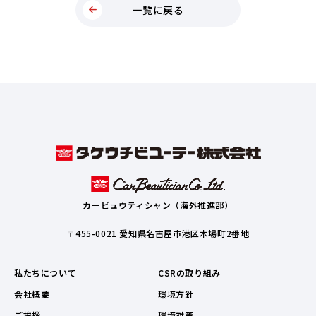
一覧に戻る
カービュウティシャン（海外推進部）
〒455-0021 愛知県名古屋市港区木場町2番地
私たちについて
CSRの取り組み
会社概要
環境方針
ご挨拶
環境対策