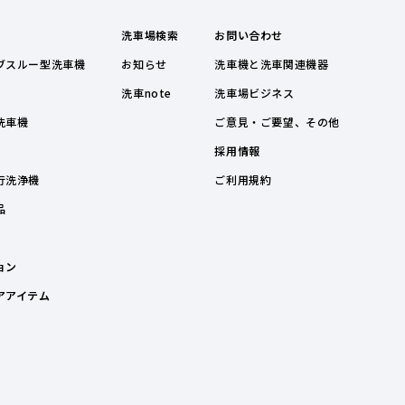
洗車場検索
お問い合わせ
ブスルー型洗車機
お知らせ
洗車機と洗車関連機器
洗車note
洗車場ビジネス
洗車機
ご意見・ご要望、その他
採用情報
行洗浄機
ご利用規約
品
ョン
アアイテム