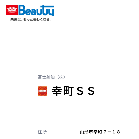
富士鉱油（株）
幸町ＳＳ
住所
山形市幸町７－１８