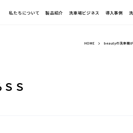
私たちについて
製品紹介
洗車場ビジネス
導入事例
洗
HOME
beautyの洗車機
らＳＳ