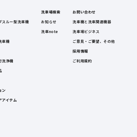
洗車場検索
お問い合わせ
ブスルー型洗車機
お知らせ
洗車機と洗車関連機器
洗車note
洗車場ビジネス
洗車機
ご意見・ご要望、その他
採用情報
行洗浄機
ご利用規約
品
ョン
アアイテム