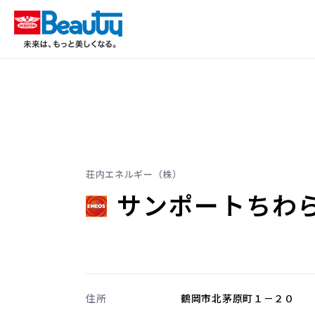
荘内エネルギー（株）
サンポートちわ
住所
鶴岡市北茅原町１－２０