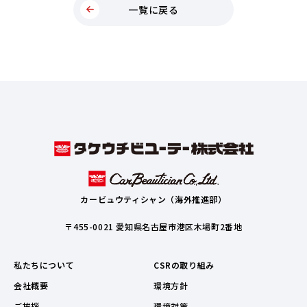
一覧に戻る
カービュウティシャン（海外推進部）
〒455-0021 愛知県名古屋市港区木場町2番地
私たちについて
CSRの取り組み
会社概要
環境方針
ご挨拶
環境対策