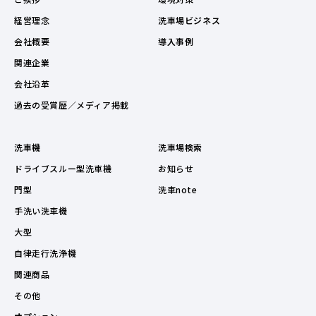
経営理念
洗車場ビジネス
会社概要
導入事例
関連企業
会社沿革
過去の受賞歴／メディア掲載
洗車機
洗車場検索
ドライブスルー型洗車機
お知らせ
門型
洗車note
手洗い洗車機
大型
自律走行洗浄機
関連商品
その他