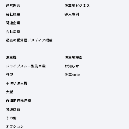
経営理念
洗車場ビジネス
会社概要
導入事例
関連企業
会社沿革
過去の受賞歴／メディア掲載
洗車機
洗車場検索
ドライブスルー型洗車機
お知らせ
門型
洗車note
手洗い洗車機
大型
自律走行洗浄機
関連商品
その他
オプション