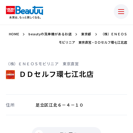
HOME
beautyの洗車機があるお店
東京都
（株）ＥＮＥＯＳ
モビリニア 東京直営 – ＤＤセルフ環七江北店
（株）ＥＮＥＯＳモビリニア 東京直営
ＤＤセルフ環七江北店
住所
足立区江北６－４－１０