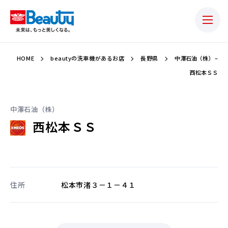
HOME
beautyの洗車機があるお店
長野県
中澤石油（株） –
西松本ＳＳ
中澤石油（株）
西松本ＳＳ
住所
松本市渚３－１－４１