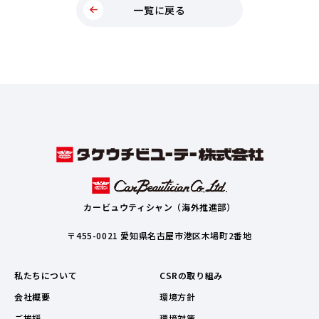
一覧に戻る
カービュウティシャン（海外推進部）
〒455-0021 愛知県名古屋市港区木場町2番地
私たちについて
CSRの取り組み
会社概要
環境方針
ご挨拶
環境対策