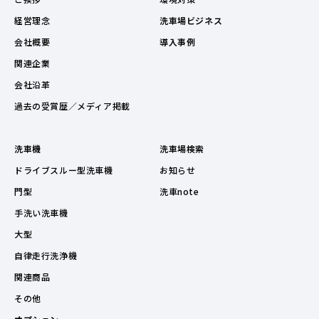
経営理念
洗車場ビジネス
会社概要
導入事例
関連企業
会社沿革
過去の受賞歴／メディア掲載
洗車機
洗車場検索
ドライブスルー型洗車機
お知らせ
門型
洗車note
手洗い洗車機
大型
自律走行洗浄機
関連商品
その他