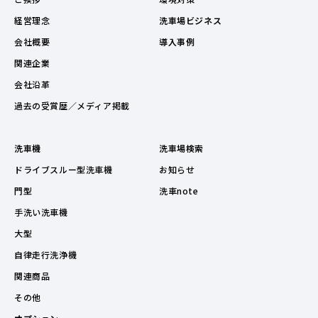
経営理念
洗車場ビジネス
会社概要
導入事例
関連企業
会社沿革
過去の受賞歴／メディア掲載
洗車機
洗車場検索
ドライブスルー型洗車機
お知らせ
門型
洗車note
手洗い洗車機
大型
自律走行洗浄機
関連商品
その他