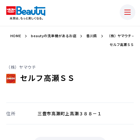
HOME
beautyの洗車機があるお店
香川県
（株）ヤマウチ –
セルフ高瀬ＳＳ
（株）ヤマウチ
セルフ高瀬ＳＳ
住所
三豊市高瀬町上高瀬３８８－１