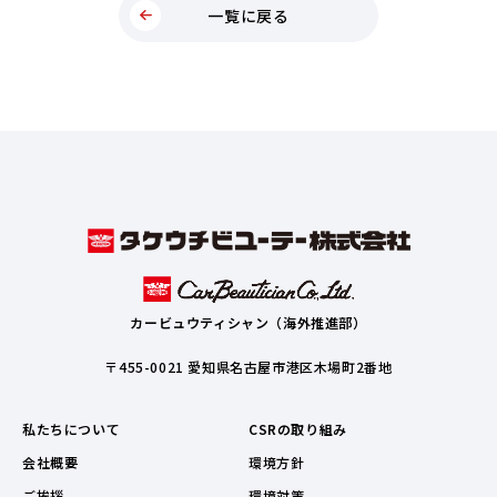
一覧に戻る
カービュウティシャン（海外推進部）
〒455-0021 愛知県名古屋市港区木場町2番地
私たちについて
CSRの取り組み
会社概要
環境方針
ご挨拶
環境対策