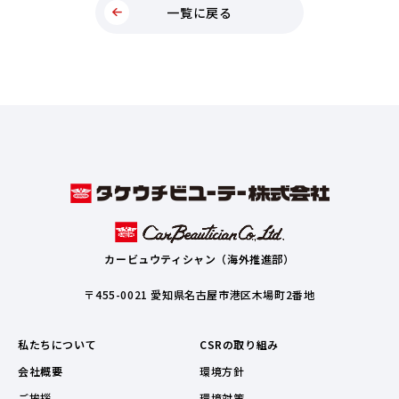
一覧に戻る
カービュウティシャン（海外推進部）
〒455-0021 愛知県名古屋市港区木場町2番地
私たちについて
CSRの取り組み
会社概要
環境方針
ご挨拶
環境対策