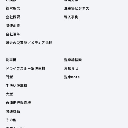
経営理念
洗車場ビジネス
会社概要
導入事例
関連企業
会社沿革
過去の受賞歴／メディア掲載
洗車機
洗車場検索
ドライブスルー型洗車機
お知らせ
門型
洗車note
手洗い洗車機
大型
自律走行洗浄機
関連商品
その他