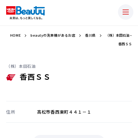
HOME
beautyの洗車機があるお店
香川県
（株）本田石油 –
香西ＳＳ
（株）本田石油
香西ＳＳ
住所
高松市香西東町４４１－１