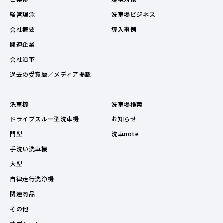
経営理念
洗車場ビジネス
会社概要
導入事例
関連企業
会社沿革
過去の受賞歴／メディア掲載
洗車機
洗車場検索
ドライブスルー型洗車機
お知らせ
門型
洗車note
手洗い洗車機
大型
自律走行洗浄機
関連商品
その他