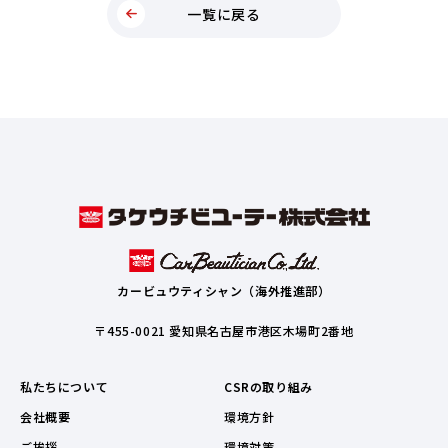
一覧に戻る
カービュウティシャン（海外推進部）
〒455-0021 愛知県名古屋市港区木場町2番地
私たちについて
CSRの取り組み
会社概要
環境方針
ご挨拶
環境対策