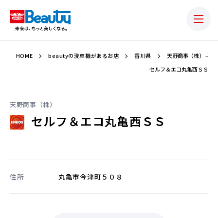
HOME
beautyの洗車機があるお店
香川県
天野商事（株） –
セルフ＆エコ丸亀西ＳＳ
天野商事（株）
セルフ＆エコ丸亀西ＳＳ
住所
丸亀市今津町５０８