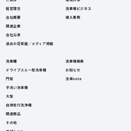
経営理念
洗車場ビジネス
会社概要
導入事例
関連企業
会社沿革
過去の受賞歴／メディア掲載
洗車機
洗車場検索
ドライブスルー型洗車機
お知らせ
門型
洗車note
手洗い洗車機
大型
自律走行洗浄機
関連商品
その他