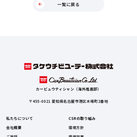
一覧に戻る
カービュウティシャン（海外推進部）
〒455-0021 愛知県名古屋市港区木場町2番地
私たちについて
CSRの取り組み
会社概要
環境方針
ご挨拶
環境対策