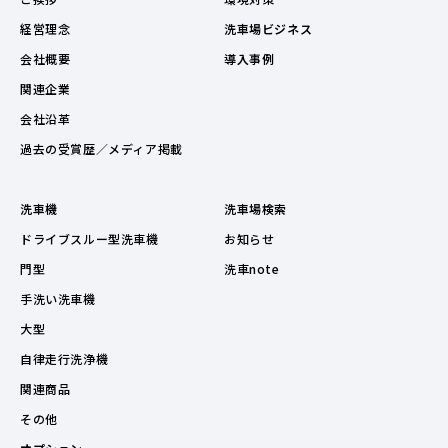
経営理念
洗車場ビジネス
会社概要
導入事例
関連企業
会社沿革
過去の受賞歴／メディア掲載
洗車機
洗車場検索
ドライブスルー型洗車機
お知らせ
門型
洗車note
手洗い洗車機
大型
自律走行洗浄機
関連商品
その他