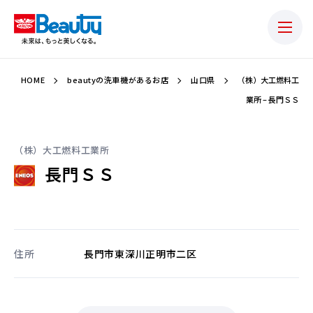
HOME
beautyの洗車機があるお店
山口県
（株）大工燃料工
業所 – 長門ＳＳ
（株）大工燃料工業所
長門ＳＳ
住所
長門市東深川正明市二区