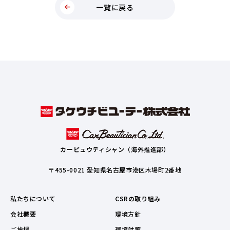
一覧に戻る
カービュウティシャン（海外推進部）
〒455-0021 愛知県名古屋市港区木場町2番地
私たちについて
CSRの取り組み
会社概要
環境方針
ご挨拶
環境対策