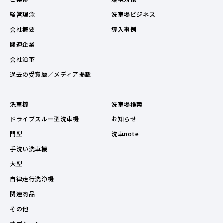
経営理念
洗車場ビジネス
会社概要
導入事例
関連企業
会社沿革
過去の受賞歴／メディア掲載
洗車機
洗車場検索
ドライブスルー型洗車機
お知らせ
門型
洗車note
手洗い洗車機
大型
自律走行洗浄機
関連商品
その他