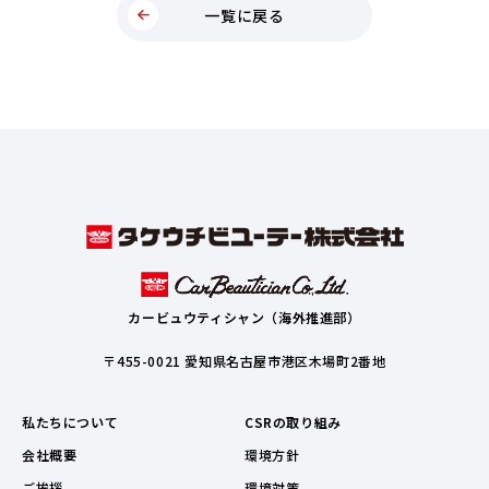
一覧に戻る
カービュウティシャン（海外推進部）
〒455-0021 愛知県名古屋市港区木場町2番地
私たちについて
CSRの取り組み
会社概要
環境方針
ご挨拶
環境対策