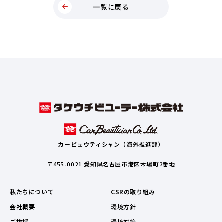
一覧に戻る
カービュウティシャン（海外推進部）
〒455-0021 愛知県名古屋市港区木場町2番地
私たちについて
CSRの取り組み
会社概要
環境方針
ご挨拶
環境対策