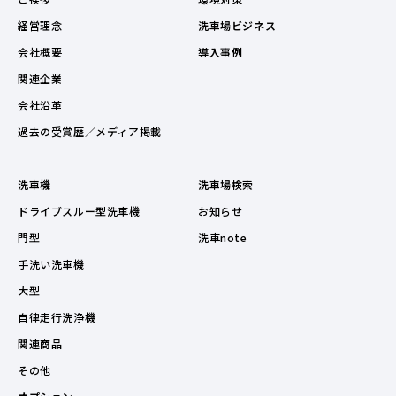
経営理念
洗車場ビジネス
会社概要
導入事例
関連企業
会社沿革
過去の受賞歴／メディア掲載
洗車機
洗車場検索
ドライブスルー型洗車機
お知らせ
門型
洗車note
手洗い洗車機
大型
自律走行洗浄機
関連商品
その他