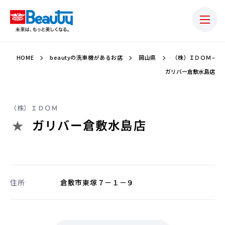
HOME
beautyの洗車機があるお店
岡山県
（株）ＩＤＯＭ –
ガリバー倉敷水島店
（株）ＩＤＯＭ
ガリバー倉敷水島店
住所
倉敷市東塚７－１－９