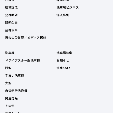
経営理念
洗車場ビジネス
会社概要
導入事例
関連企業
会社沿革
過去の受賞歴／メディア掲載
洗車機
洗車場検索
ドライブスルー型洗車機
お知らせ
門型
洗車note
手洗い洗車機
大型
自律走行洗浄機
関連商品
その他