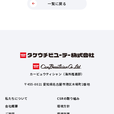
一覧に戻る
カービュウティシャン（海外推進部）
〒455-0021 愛知県名古屋市港区木場町2番地
私たちについて
CSRの取り組み
会社概要
環境方針
ご挨拶
環境対策