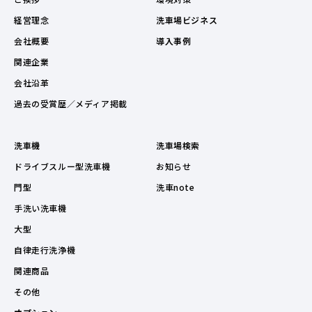
経営理念
洗車場ビジネス
会社概要
導入事例
関連企業
会社沿革
過去の受賞歴／メディア掲載
洗車機
洗車場検索
ドライブスルー型洗車機
お知らせ
門型
洗車note
手洗い洗車機
大型
自律走行洗浄機
関連商品
その他