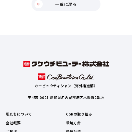
一覧に戻る
カービュウティシャン（海外推進部）
〒455-0021 愛知県名古屋市港区木場町2番地
私たちについて
CSRの取り組み
会社概要
環境方針
ご挨拶
環境対策