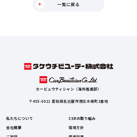
一覧に戻る
カービュウティシャン（海外推進部）
〒455-0021 愛知県名古屋市港区木場町2番地
私たちについて
CSRの取り組み
会社概要
環境方針
ご挨拶
環境対策