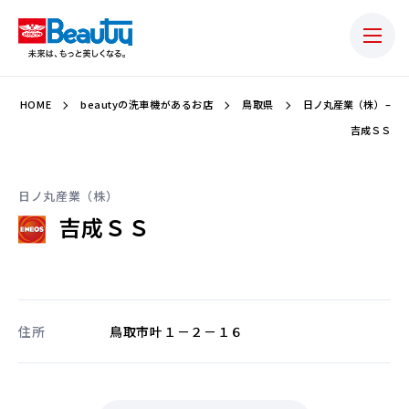
HOME
beautyの洗車機があるお店
鳥取県
日ノ丸産業（株） –
吉成ＳＳ
日ノ丸産業（株）
吉成ＳＳ
住所
鳥取市叶１－２－１６