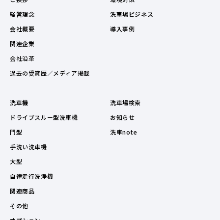
経営理念
洗車場ビジネス
会社概要
導入事例
関連企業
会社沿革
過去の受賞歴／メディア掲載
洗車機
洗車場検索
ドライブスルー型洗車機
お知らせ
門型
洗車note
手洗い洗車機
大型
自律走行洗浄機
関連商品
その他