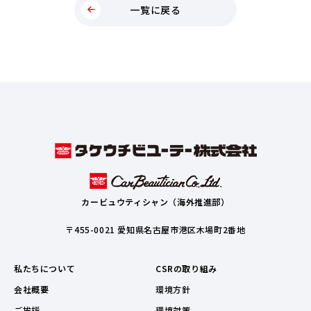
一覧に戻る
カービュウティシャン（海外推進部）
〒455-0021 愛知県名古屋市港区木場町2番地
私たちについて
CSRの取り組み
会社概要
環境方針
ご挨拶
環境対策