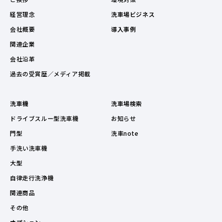
経営理念
洗車場ビジネス
会社概要
導入事例
関連企業
会社沿革
過去の受賞歴／メディア掲載
洗車機
洗車場検索
ドライブスルー型洗車機
お知らせ
門型
洗車note
手洗い洗車機
大型
自律走行洗浄機
関連商品
その他