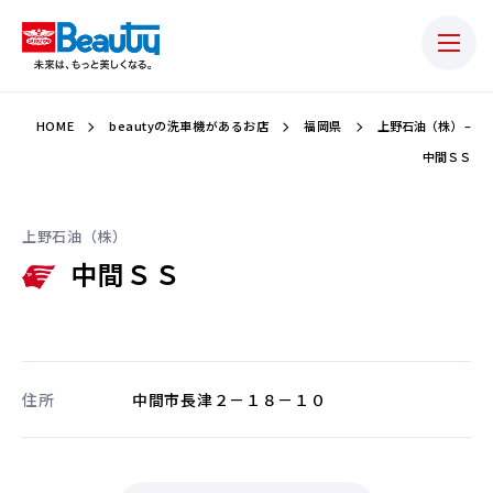
HOME
beautyの洗車機があるお店
福岡県
上野石油（株） –
中間ＳＳ
上野石油（株）
中間ＳＳ
住所
中間市長津２－１８－１０