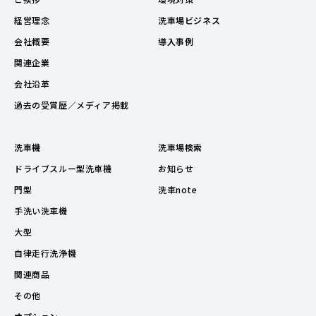
経営理念
洗車場ビジネス
会社概要
導入事例
関連企業
会社沿革
過去の受賞歴／メディア掲載
洗車機
洗車場検索
ドライブスルー型洗車機
お知らせ
門型
洗車note
手洗い洗車機
大型
自律走行洗浄機
関連商品
その他