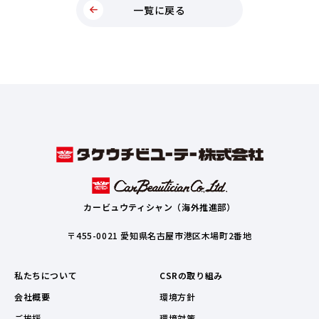
一覧に戻る
カービュウティシャン（海外推進部）
〒455-0021 愛知県名古屋市港区木場町2番地
私たちについて
CSRの取り組み
会社概要
環境方針
ご挨拶
環境対策