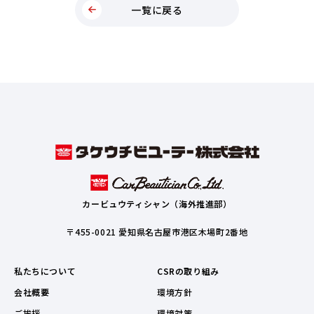
一覧に戻る
カービュウティシャン（海外推進部）
〒455-0021 愛知県名古屋市港区木場町2番地
私たちについて
CSRの取り組み
会社概要
環境方針
ご挨拶
環境対策