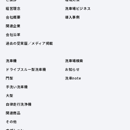
経営理念
洗車場ビジネス
会社概要
導入事例
関連企業
会社沿革
過去の受賞歴／メディア掲載
洗車機
洗車場検索
ドライブスルー型洗車機
お知らせ
門型
洗車note
手洗い洗車機
大型
自律走行洗浄機
関連商品
その他