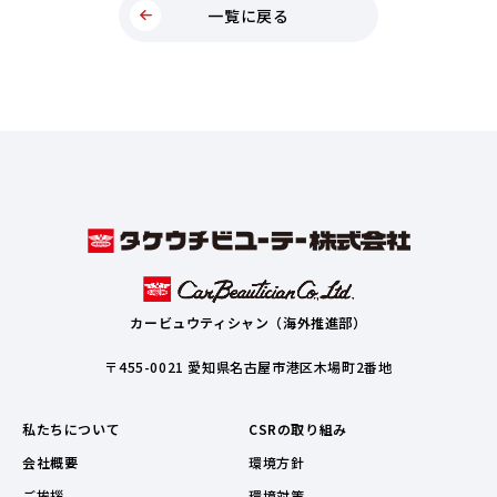
一覧に戻る
カービュウティシャン（海外推進部）
〒455-0021 愛知県名古屋市港区木場町2番地
私たちについて
CSRの取り組み
会社概要
環境方針
ご挨拶
環境対策