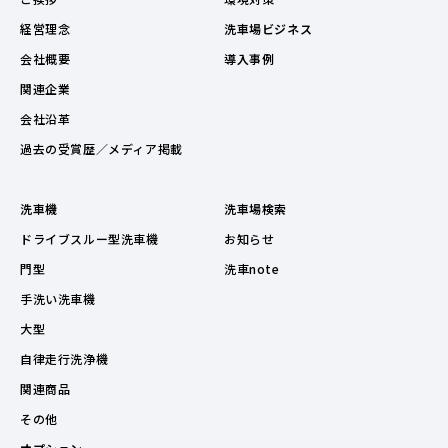
経営理念
洗車場ビジネス
会社概要
導入事例
関連企業
会社沿革
過去の受賞歴／メディア掲載
洗車機
洗車場検索
ドライブスルー型洗車機
お知らせ
門型
洗車note
手洗い洗車機
大型
自律走行洗浄機
関連商品
その他