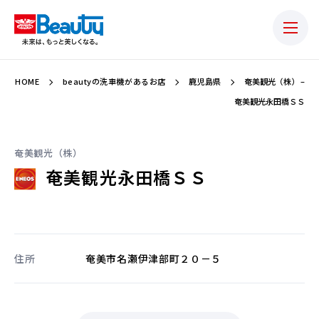
HOME
beautyの洗車機があるお店
鹿児島県
奄美観光（株） –
奄美観光永田橋ＳＳ
奄美観光（株）
奄美観光永田橋ＳＳ
住所
奄美市名瀬伊津部町２０－５