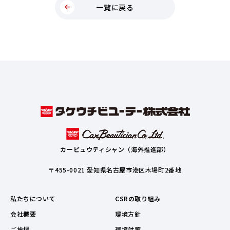
一覧に戻る
カービュウティシャン（海外推進部）
〒455-0021 愛知県名古屋市港区木場町2番地
私たちについて
CSRの取り組み
会社概要
環境方針
ご挨拶
環境対策