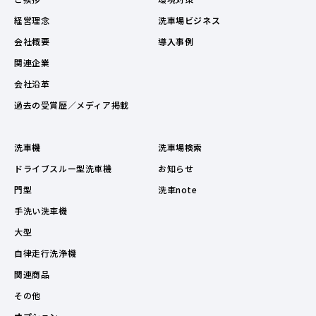
経営理念
洗車場ビジネス
会社概要
導入事例
関連企業
会社沿革
過去の受賞歴／メディア掲載
洗車機
洗車場検索
ドライブスルー型洗車機
お知らせ
門型
洗車note
手洗い洗車機
大型
自律走行洗浄機
関連商品
その他