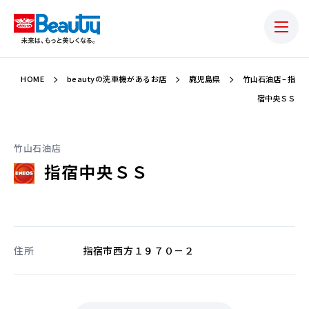
HOME
beautyの洗車機があるお店
鹿児島県
竹山石油店 – 指
宿中央ＳＳ
竹山石油店
指宿中央ＳＳ
住所
指宿市西方１９７０－２