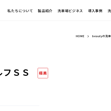
私たちについて
製品紹介
洗車場ビジネス
導入事例
洗
HOME
beautyの
ルフＳＳ