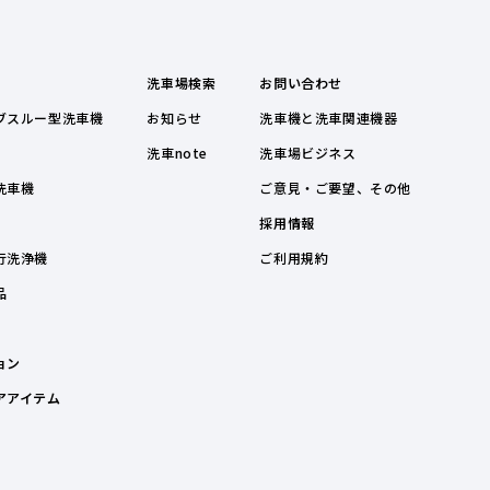
洗車場検索
お問い合わせ
ブスルー型洗車機
お知らせ
洗車機と洗車関連機器
洗車note
洗車場ビジネス
洗車機
ご意見・ご要望、その他
採用情報
行洗浄機
ご利用規約
品
ョン
アアイテム