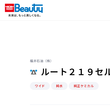
福井石油（株）
ルート２１９セ
ワイド
純水
純正ケミカル