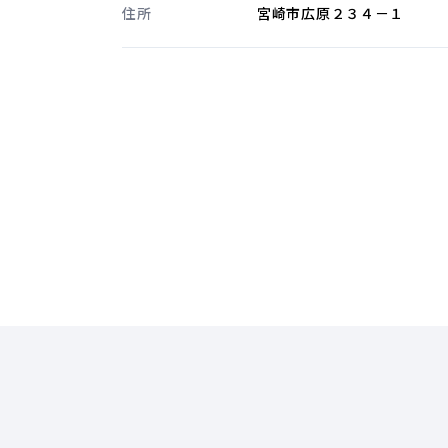
住所
宮崎市広原２３４－１