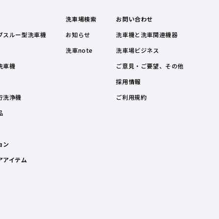
洗車場検索
お問い合わせ
ブスルー型洗車機
お知らせ
洗車機と洗車関連機器
洗車note
洗車場ビジネス
洗車機
ご意見・ご要望、その他
採用情報
行洗浄機
ご利用規約
品
ョン
アアイテム