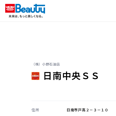
（株）小野石油店
日南中央ＳＳ
住所
日南市戸高２－３－１０