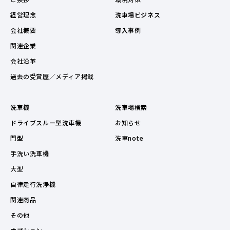
経営理念
洗車場ビジネス
会社概要
導入事例
関連企業
会社沿革
過去の受賞歴／メディア掲載
洗車機
洗車場検索
ドライブスルー型洗車機
お知らせ
門型
洗車note
手洗い洗車機
大型
自律走行洗浄機
関連商品
その他