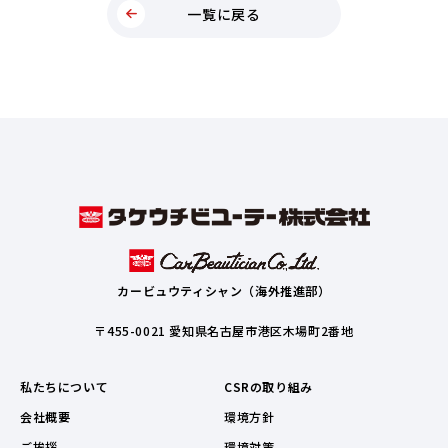
一覧に戻る
カービュウティシャン（海外推進部）
〒455-0021 愛知県名古屋市港区木場町2番地
私たちについて
CSRの取り組み
会社概要
環境方針
ご挨拶
環境対策