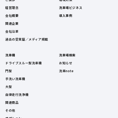
経営理念
洗車場ビジネス
会社概要
導入事例
関連企業
会社沿革
過去の受賞歴／メディア掲載
洗車機
洗車場検索
ドライブスルー型洗車機
お知らせ
門型
洗車note
手洗い洗車機
大型
自律走行洗浄機
関連商品
その他