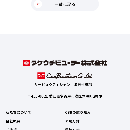
一覧に戻る
カービュウティシャン（海外推進部）
〒455-0021 愛知県名古屋市港区木場町2番地
私たちについて
CSRの取り組み
会社概要
環境方針
ご挨拶
環境対策