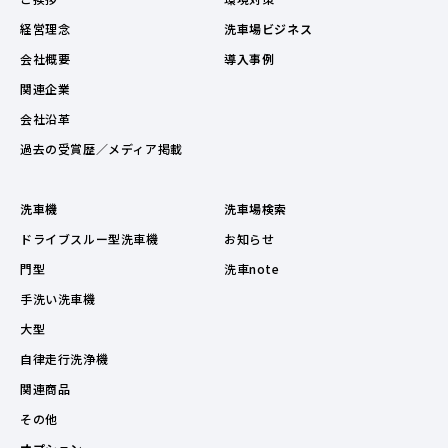
経営理念
洗車場ビジネス
会社概要
導入事例
関連企業
会社沿革
過去の受賞歴／メディア掲載
洗車機
洗車場検索
ドライブスルー型洗車機
お知らせ
門型
洗車note
手洗い洗車機
大型
自律走行洗浄機
関連商品
その他