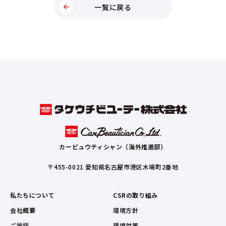
一覧に戻る
カービュウティシャン（海外推進部）
〒455-0021 愛知県名古屋市港区木場町2番地
私たちについて
CSRの取り組み
会社概要
環境方針
ご挨拶
環境対策