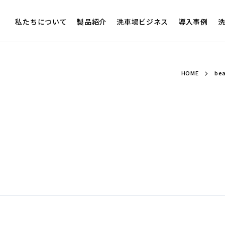
私たちについて
製品紹介
洗車場ビジネス
導入事例
洗
HOME
be
１