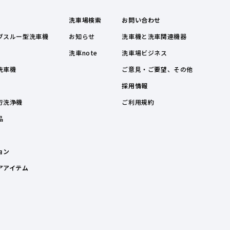
洗車場検索
お問い合わせ
ブスルー型洗車機
お知らせ
洗車機と洗車関連機器
洗車note
洗車場ビジネス
洗車機
ご意見・ご要望、その他
採用情報
行洗浄機
ご利用規約
品
ョン
アアイテム