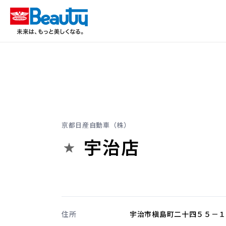
京都日産自動車（株）
宇治店
住所
宇治市槇島町二十四５５－