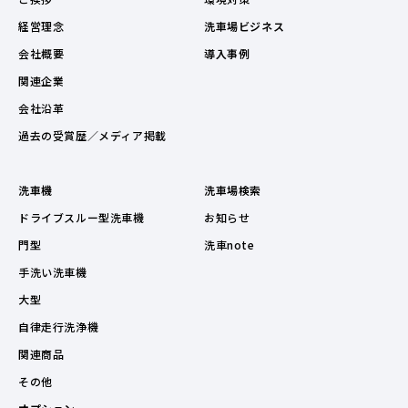
経営理念
洗車場ビジネス
会社概要
導入事例
関連企業
会社沿革
過去の受賞歴／メディア掲載
洗車機
洗車場検索
ドライブスルー型洗車機
お知らせ
門型
洗車note
手洗い洗車機
大型
自律走行洗浄機
関連商品
その他