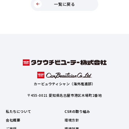
一覧に戻る
カービュウティシャン（海外推進部）
〒455-0021 愛知県名古屋市港区木場町2番地
私たちについて
CSRの取り組み
会社概要
環境方針
ご挨拶
環境対策