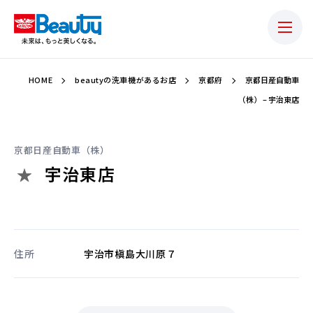
HOME
beautyの洗車機があるお店
京都府
京都日産自動車
（株） – 宇治東店
京都日産自動車（株）
宇治東店
住所
宇治市槇島大川原７