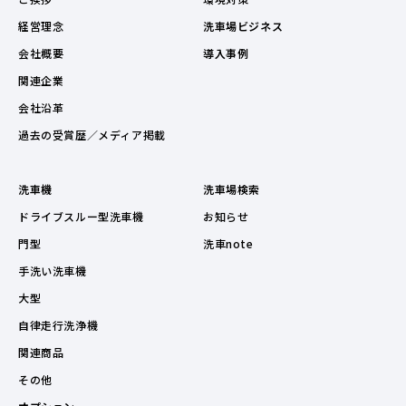
経営理念
洗車場ビジネス
会社概要
導入事例
関連企業
会社沿革
過去の受賞歴／メディア掲載
洗車機
洗車場検索
ドライブスルー型洗車機
お知らせ
門型
洗車note
手洗い洗車機
大型
自律走行洗浄機
関連商品
その他