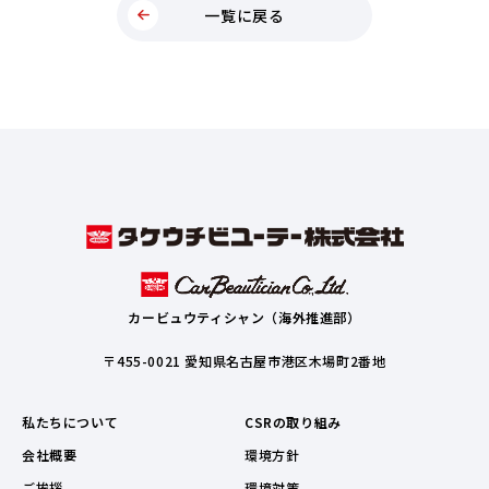
一覧に戻る
カービュウティシャン（海外推進部）
〒455-0021 愛知県名古屋市港区木場町2番地
私たちについて
CSRの取り組み
会社概要
環境方針
ご挨拶
環境対策