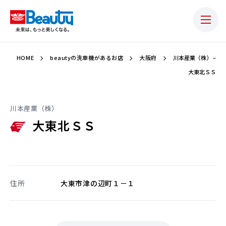
HOME
beautyの洗車機があるお店
大阪府
川本産業（株） –
大東北ＳＳ
川本産業（株）
大東北ＳＳ
住所
大東市津の辺町１－１