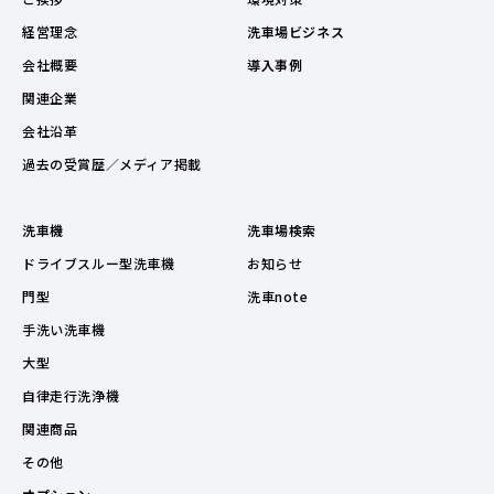
経営理念
洗車場ビジネス
会社概要
導入事例
関連企業
会社沿革
過去の受賞歴／メディア掲載
洗車機
洗車場検索
ドライブスルー型洗車機
お知らせ
門型
洗車note
手洗い洗車機
大型
自律走行洗浄機
関連商品
その他