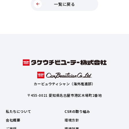
一覧に戻る
カービュウティシャン（海外推進部）
〒455-0021 愛知県名古屋市港区木場町2番地
私たちについて
CSRの取り組み
会社概要
環境方針
ご挨拶
環境対策