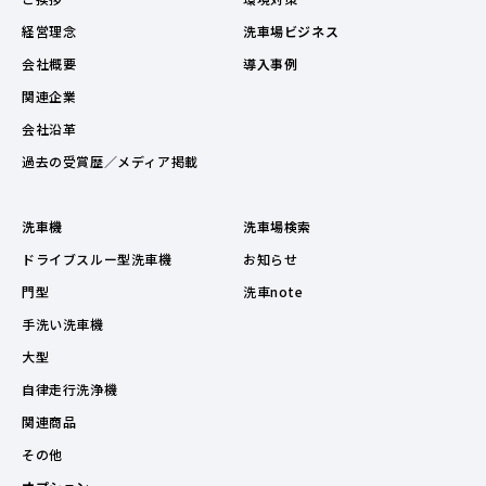
経営理念
洗車場ビジネス
会社概要
導入事例
関連企業
会社沿革
過去の受賞歴／メディア掲載
洗車機
洗車場検索
ドライブスルー型洗車機
お知らせ
門型
洗車note
手洗い洗車機
大型
自律走行洗浄機
関連商品
その他