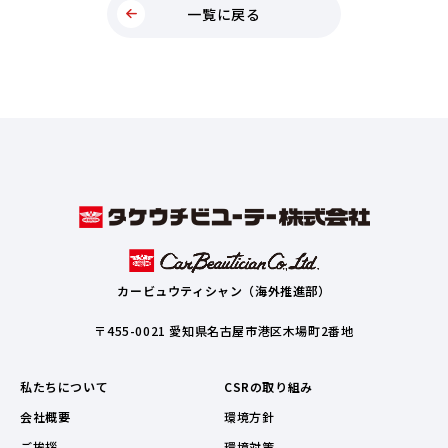
一覧に戻る
カービュウティシャン（海外推進部）
〒455-0021 愛知県名古屋市港区木場町2番地
私たちについて
CSRの取り組み
会社概要
環境方針
ご挨拶
環境対策