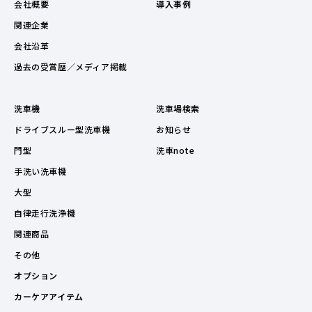
会社概要
導入事例
関連企業
会社沿革
過去の受賞歴／メディア掲載
洗車機
洗車場検索
ドライブスルー型洗車機
お知らせ
門型
洗車note
手洗い洗車機
大型
自律走行洗浄機
関連商品
その他
オプション
カーケアアイテム