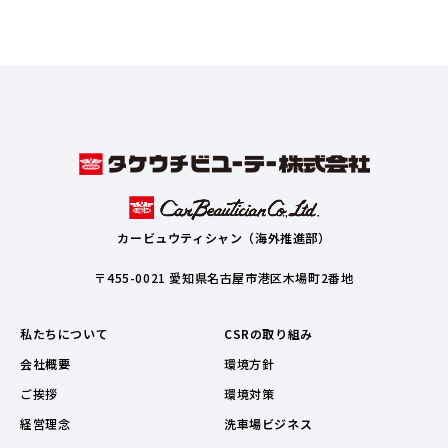
カービュウティシャン（海外推進部）
〒455-0021 愛知県名古屋市港区木場町2番地
私たちについて
CSRの取り組み
会社概要
環境方針
ご挨拶
環境対策
経営理念
洗車場ビジネス