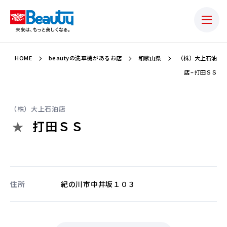
HOME
beautyの洗車機があるお店
和歌山県
（株）大上石油
店 – 打田ＳＳ
（株）大上石油店
打田ＳＳ
住所
紀の川市中井坂１０３