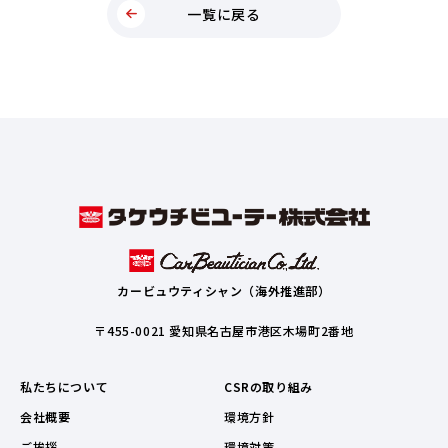
一覧に戻る
カービュウティシャン（海外推進部）
〒455-0021 愛知県名古屋市港区木場町2番地
私たちについて
CSRの取り組み
会社概要
環境方針
ご挨拶
環境対策