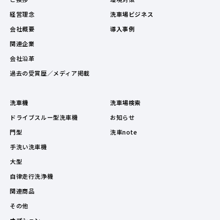
経営理念
洗車場ビジネス
会社概要
導入事例
関連企業
会社沿革
過去の受賞歴／メディア掲載
洗車機
洗車場検索
ドライブスルー型洗車機
お知らせ
門型
洗車note
手洗い洗車機
大型
自律走行洗浄機
関連商品
その他