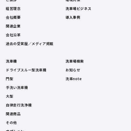
経営理念
洗車場ビジネス
会社概要
導入事例
関連企業
会社沿革
過去の受賞歴／メディア掲載
洗車機
洗車場検索
ドライブスルー型洗車機
お知らせ
門型
洗車note
手洗い洗車機
大型
自律走行洗浄機
関連商品
その他