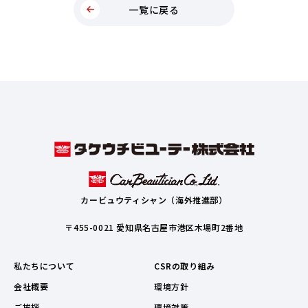
一覧に戻る
カービュウティシャン（海外推進部）
〒455-0021 愛知県名古屋市港区木場町2番地
私たちについて
CSRの取り組み
会社概要
環境方針
ご挨拶
環境対策