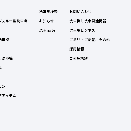
洗車場検索
お問い合わせ
ブスルー型洗車機
お知らせ
洗車機と洗車関連機器
洗車note
洗車場ビジネス
洗車機
ご意見・ご要望、その他
採用情報
行洗浄機
ご利用規約
品
ョン
アアイテム