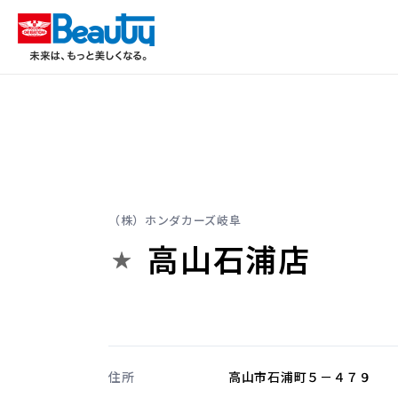
（株）ホンダカーズ岐阜
高山石浦店
住所
高山市石浦町５－４７９