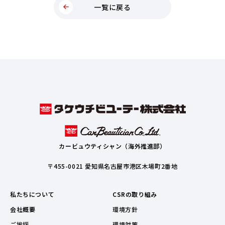
一覧に戻る
カービュウティシャン（海外推進部）
〒455-0021 愛知県名古屋市港区木場町2番地
私たちについて
CSRの取り組み
会社概要
環境方針
ご挨拶
環境対策