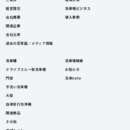
経営理念
洗車場ビジネス
会社概要
導入事例
関連企業
会社沿革
過去の受賞歴／メディア掲載
洗車機
洗車場検索
ドライブスルー型洗車機
お知らせ
門型
洗車note
手洗い洗車機
大型
自律走行洗浄機
関連商品
その他