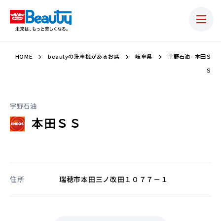
HOME
beautyの洗車機があるお店
岐阜県
宇野石油 – 本田Ｓ
Ｓ
宇野石油
本田ＳＳ
住所
瑞穂市本田三ノ改田１０７７－１