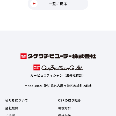
一覧に戻る
カービュウティシャン（海外推進部）
〒455-0021 愛知県名古屋市港区木場町2番地
私たちについて
CSRの取り組み
会社概要
環境方針
ご挨拶
環境対策