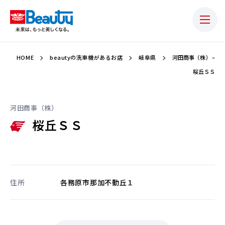
HOME
beautyの洗車機があるお店
岐阜県
河田商事（株） –
桜丘ＳＳ
河田商事（株）
桜丘ＳＳ
住所
各務原市那加不動丘１