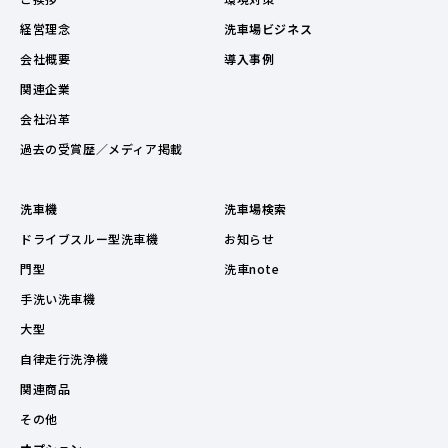
経営理念
洗車場ビジネス
会社概要
導入事例
関連企業
会社沿革
過去の受賞歴／メディア掲載
洗車機
洗車場検索
ドライブスルー型洗車機
お知らせ
門型
洗車note
手洗い洗車機
大型
自律走行洗浄機
関連商品
その他