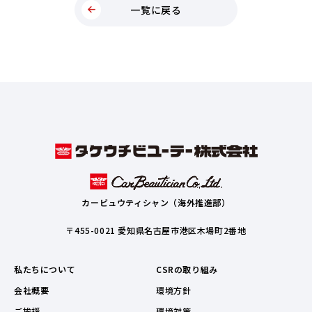
一覧に戻る
カービュウティシャン（海外推進部）
〒455-0021 愛知県名古屋市港区木場町2番地
私たちについて
CSRの取り組み
会社概要
環境方針
ご挨拶
環境対策