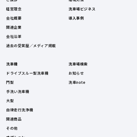
経営理念
洗車場ビジネス
会社概要
導入事例
関連企業
会社沿革
過去の受賞歴／メディア掲載
洗車機
洗車場検索
ドライブスルー型洗車機
お知らせ
門型
洗車note
手洗い洗車機
大型
自律走行洗浄機
関連商品
その他