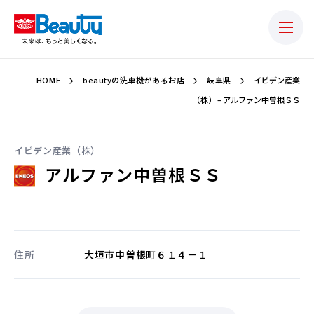
HOME
beautyの洗車機があるお店
岐阜県
イビデン産業
（株） – アルファン中曽根ＳＳ
イビデン産業（株）
アルファン中曽根ＳＳ
住所
大垣市中曽根町６１４－１