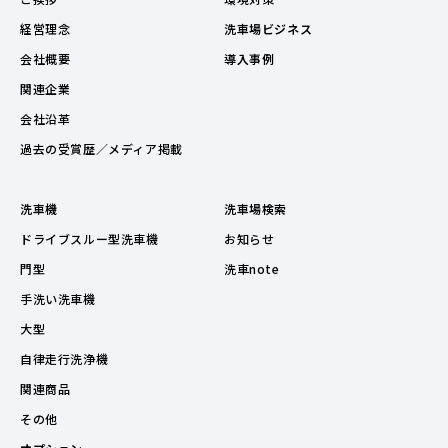
経営理念
洗車場ビジネス
会社概要
導入事例
関連企業
会社沿革
過去の受賞歴／メディア掲載
洗車機
洗車場検索
ドライブスルー型洗車機
お知らせ
門型
洗車note
手洗い洗車機
大型
自律走行洗浄機
関連商品
その他