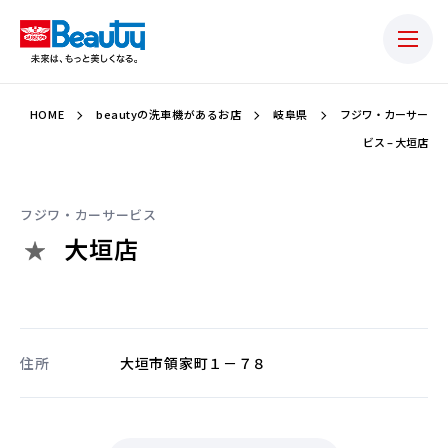
HOME
beautyの洗車機があるお店
岐阜県
フジワ・カーサー
ビス – 大垣店
フジワ・カーサービス
大垣店
住所
大垣市領家町１－７８