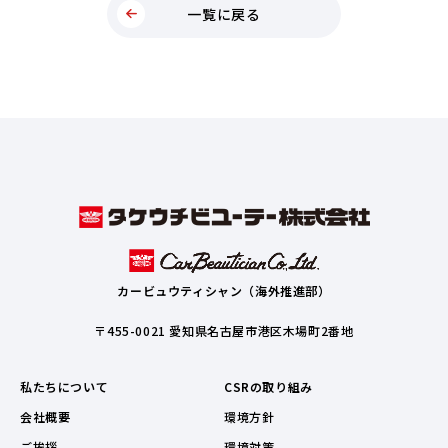
一覧に戻る
カービュウティシャン（海外推進部）
〒455-0021 愛知県名古屋市港区木場町2番地
私たちについて
CSRの取り組み
会社概要
環境方針
ご挨拶
環境対策