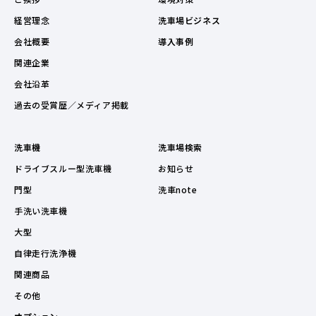
経営理念
洗車場ビジネス
会社概要
導入事例
関連企業
会社沿革
過去の受賞歴／メディア掲載
洗車機
洗車場検索
ドライブスルー型洗車機
お知らせ
門型
洗車note
手洗い洗車機
大型
自律走行洗浄機
関連商品
その他