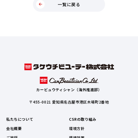
一覧に戻る
カービュウティシャン（海外推進部）
〒455-0021 愛知県名古屋市港区木場町2番地
私たちについて
CSRの取り組み
会社概要
環境方針
ご挨拶
環境対策