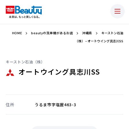
HOME
beautyの洗車機があるお店
沖縄県
キーストン石油
（株） – オートウイング具志川SS
キーストン石油（株）
オートウイング具志川SS
住所
うるま市字塩屋463-3