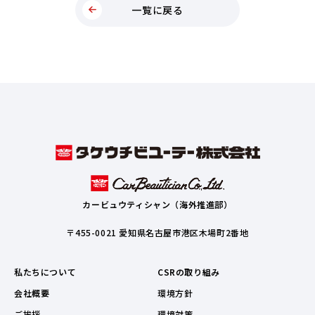
一覧に戻る
カービュウティシャン（海外推進部）
〒455-0021 愛知県名古屋市港区木場町2番地
私たちについて
CSRの取り組み
会社概要
環境方針
ご挨拶
環境対策