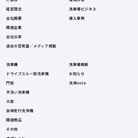
経営理念
洗車場ビジネス
会社概要
導入事例
関連企業
会社沿革
過去の受賞歴／メディア掲載
洗車機
洗車場検索
ドライブスルー型洗車機
お知らせ
門型
洗車note
手洗い洗車機
大型
自律走行洗浄機
関連商品
その他