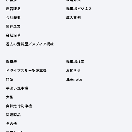
経営理念
洗車場ビジネス
会社概要
導入事例
関連企業
会社沿革
過去の受賞歴／メディア掲載
洗車機
洗車場検索
ドライブスルー型洗車機
お知らせ
門型
洗車note
手洗い洗車機
大型
自律走行洗浄機
関連商品
その他