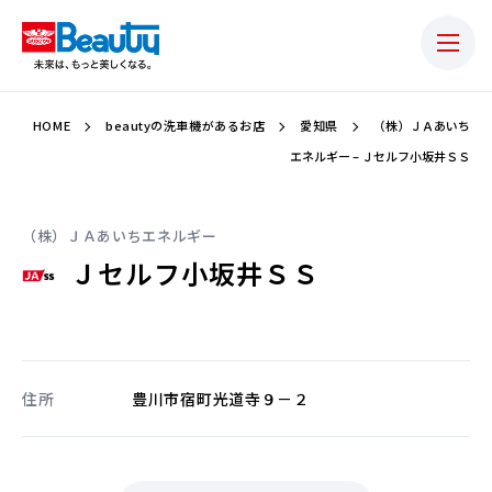
HOME
beautyの洗車機があるお店
愛知県
（株）ＪＡあいち
エネルギー – Ｊセルフ小坂井ＳＳ
（株）ＪＡあいちエネルギー
Ｊセルフ小坂井ＳＳ
住所
豊川市宿町光道寺９－２