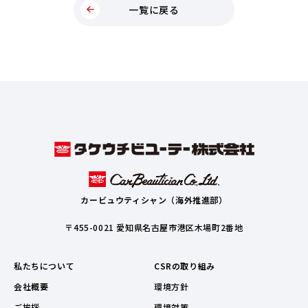
一覧に戻る
カービュウティシャン（海外推進部）
〒455-0021 愛知県名古屋市港区木場町2番地
私たちについて
CSRの取り組み
会社概要
環境方針
ご挨拶
環境対策