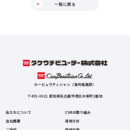
一覧に戻る
カービュウティシャン（海外推進部）
〒455-0021 愛知県名古屋市港区木場町2番地
私たちについて
CSRの取り組み
会社概要
環境方針
ご挨拶
環境対策