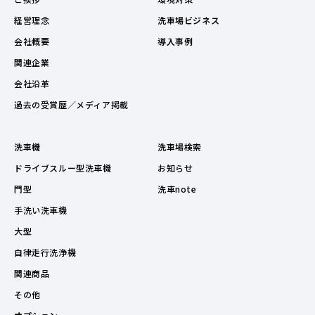
経営理念
洗車場ビジネス
会社概要
導入事例
関連企業
会社沿革
過去の受賞歴／メディア掲載
洗車機
洗車場検索
ドライブスルー型洗車機
お知らせ
門型
洗車note
手洗い洗車機
大型
自律走行洗浄機
関連商品
その他