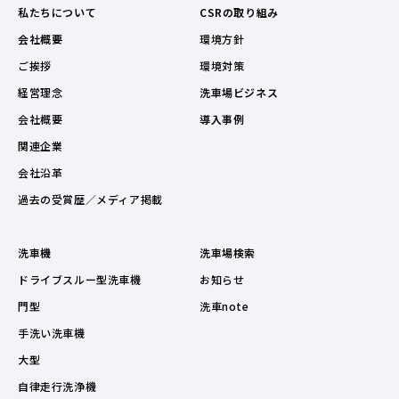
私たちについて
CSRの取り組み
会社概要
環境方針
ご挨拶
環境対策
経営理念
洗車場ビジネス
会社概要
導入事例
関連企業
会社沿革
過去の受賞歴／メディア掲載
洗車機
洗車場検索
ドライブスルー型洗車機
お知らせ
門型
洗車note
手洗い洗車機
大型
自律走行洗浄機