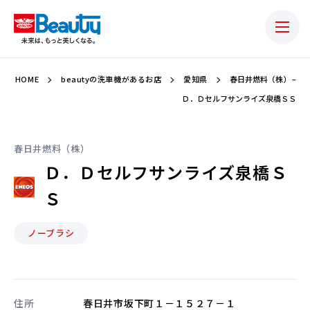
HOME
beautyの洗車機があるお店
愛知県
春日井燃料（株） –
Ｄ．Ｄセルフサンライズ泉橋ＳＳ
春日井燃料（株）
Ｄ．Ｄセルフサンライズ泉橋Ｓ
Ｓ
ノーブラシ
住所
春日井市坂下町１－１５２７－１