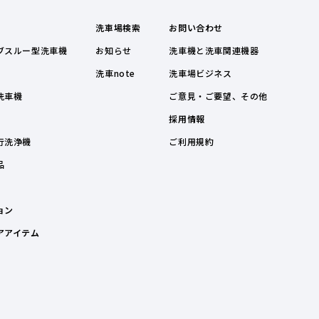
洗車場検索
お問い合わせ
ブスルー型洗車機
お知らせ
洗車機と洗車関連機器
洗車note
洗車場ビジネス
洗車機
ご意見・ご要望、その他
採用情報
行洗浄機
ご利用規約
品
ョン
アアイテム