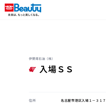
伊勢湾石油（株）
入場ＳＳ
住所
名古屋市港区入場１－３１