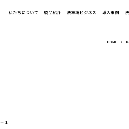
私たちについて
製品紹介
洗車場ビジネス
導入事例
洗
HOME
b
７－１