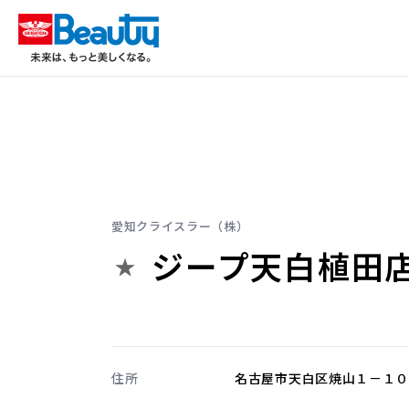
愛知クライスラー（株）
ジープ天白植田
住所
名古屋市天白区焼山１－１