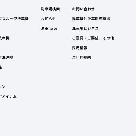
洗車場検索
お問い合わせ
ブスルー型洗車機
お知らせ
洗車機と洗車関連機器
洗車note
洗車場ビジネス
洗車機
ご意見・ご要望、その他
採用情報
行洗浄機
ご利用規約
品
ョン
アアイテム