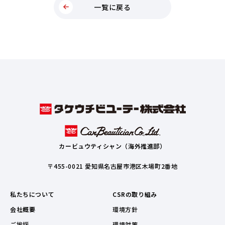
一覧に戻る
カービュウティシャン（海外推進部）
〒455-0021 愛知県名古屋市港区木場町2番地
私たちについて
CSRの取り組み
会社概要
環境方針
ご挨拶
環境対策