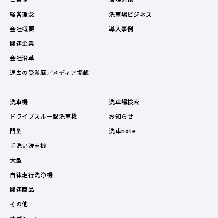
経営理念
洗車場ビジネス
会社概要
導入事例
関連企業
会社沿革
過去の受賞歴／メディア掲載
洗車機
洗車場検索
ドライブスルー型洗車機
お知らせ
門型
洗車note
手洗い洗車機
大型
自律走行洗浄機
関連商品
その他