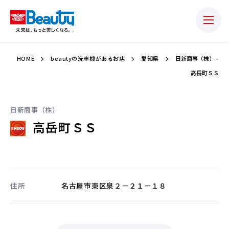
HOME
beautyの洗車機があるお店
愛知県
日新商事（株） –
高岳町ＳＳ
日新商事（株）
高岳町ＳＳ
住所
名古屋市東区泉２－２１－１８