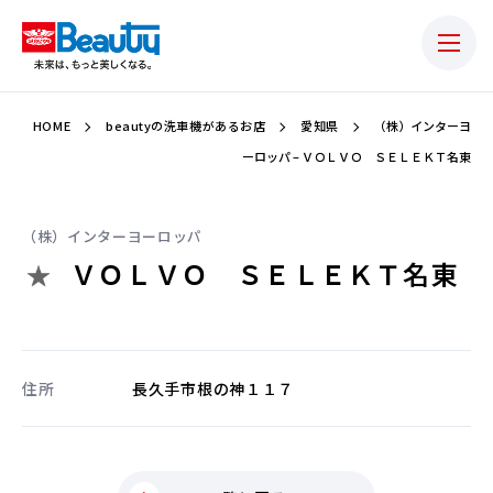
HOME
beautyの洗車機があるお店
愛知県
（株）インターヨ
ーロッパ – ＶＯＬＶＯ ＳＥＬＥＫＴ名東
（株）インターヨーロッパ
ＶＯＬＶＯ ＳＥＬＥＫＴ名東
住所
長久手市根の神１１７