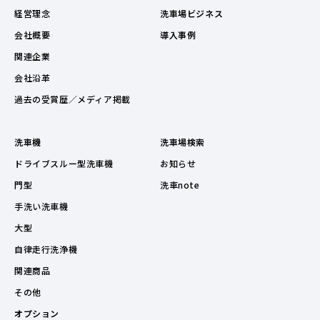
経営理念
洗車場ビジネス
会社概要
導入事例
関連企業
会社沿革
過去の受賞歴／メディア掲載
洗車機
洗車場検索
ドライブスルー型洗車機
お知らせ
門型
洗車note
手洗い洗車機
大型
自律走行洗浄機
関連商品
その他
オプション